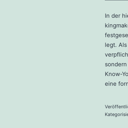
In der h
kingmake
festgese
legt. Al
verpflic
sondern 
Know-You
eine for
Veröffentl
Kategorisi