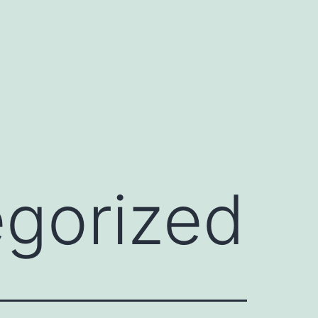
gorized