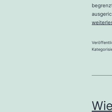
begrenzt
ausgeric
weiterle
Veröffentl
Kategorisi
Wie