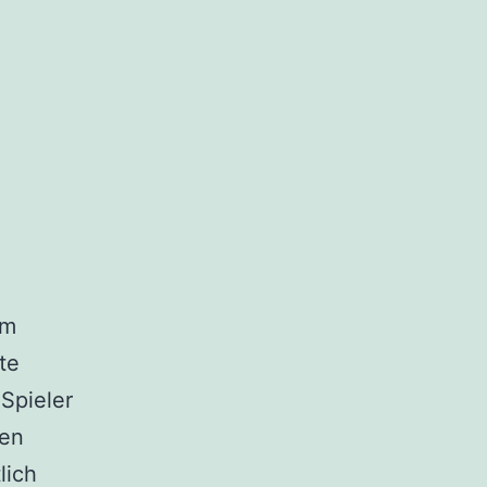
em
te
 Spieler
ten
lich