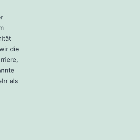
er
rm
ität
wir die
rriere,
annte
hr als