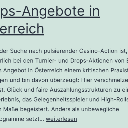
nimmt
ps-Angebote in
erreich
der Suche nach pulsierender Casino-Action ist,
lich bei den Turnier- und Drops-Aktionen von 
 Angebot in Österreich einem kritischen Praxis
en und bin davon überzeugt: Hier verschmelze
st, Glück und faire Auszahlungsstrukturen zu e
lebnis, das Gelegenheitsspieler und High-Rolle
m Maße begeistert. Anders als unbewegliche
Bwin
ogramme setzt…
weiterlesen