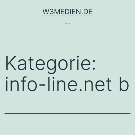
Zum
W3MEDIEN.DE
Inhalt
….
springen
Kategorie:
info-line.net b