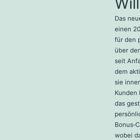
Wi
Das neu
einen 20
für den 
über dem
seit An
dem akti
sie inne
Kunden 
das gest
persönli
Bonus‑Ce
wobei da