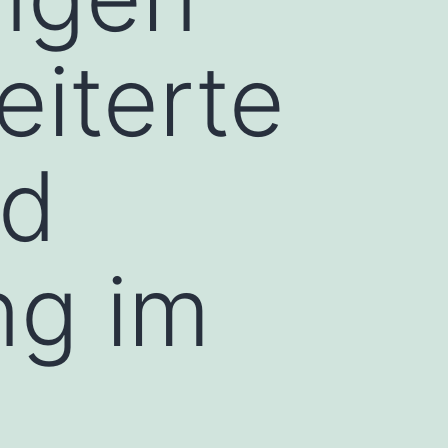
eiterte
nd
ng im