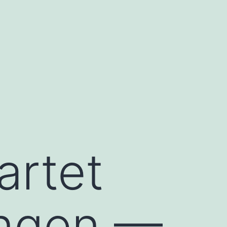
artet
ungen —