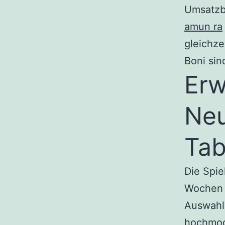
Umsatzbe
amun ra
gleichze
Boni sin
Erw
Neu
Tab
Die Spie
Wochen u
Auswahl
hochmode