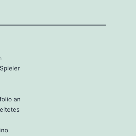
n
Spieler
olio an
eitetes
ino