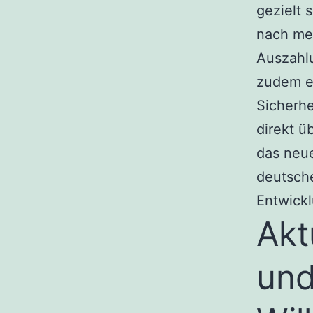
gezielt 
nach meh
Auszahlu
zudem ex
Sicherhe
direkt 
das neue
deutsche
Entwick
Akt
un