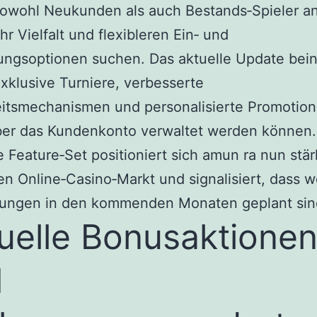
sowohl Neukunden als auch Bestands‑Spieler an
r Vielfalt und flexibleren Ein‑ und
ngsoptionen suchen. Das aktuelle Update bein
klusive Turniere, verbesserte
itsmechanismen und personalisierte Promotion
über das Kundenkonto verwaltet werden können.
 Feature‑Set positioniert sich amun ra nun stär
n Online‑Casino‑Markt und signalisiert, dass w
lungen in den kommenden Monaten geplant sin
uelle Bonusaktione
d