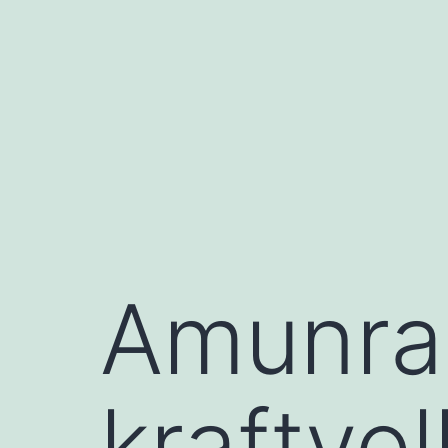
Zum
Inhalt
springen
Amunra 
kraftvo