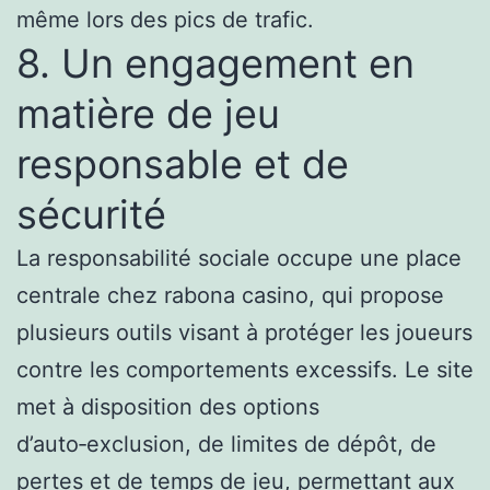
même lors des pics de trafic.
8. Un engagement en
matière de jeu
responsable et de
sécurité
La responsabilité sociale occupe une place
centrale chez rabona casino, qui propose
plusieurs outils visant à protéger les joueurs
contre les comportements excessifs. Le site
met à disposition des options
d’auto‑exclusion, de limites de dépôt, de
pertes et de temps de jeu, permettant aux