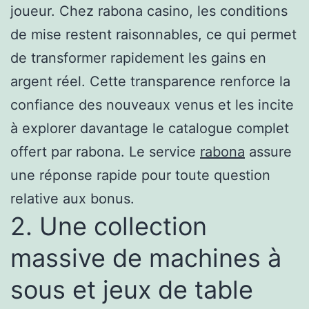
joueur. Chez rabona casino, les conditions
de mise restent raisonnables, ce qui permet
de transformer rapidement les gains en
argent réel. Cette transparence renforce la
confiance des nouveaux venus et les incite
à explorer davantage le catalogue complet
offert par rabona. Le service
rabona
assure
une réponse rapide pour toute question
relative aux bonus.
2. Une collection
massive de machines à
sous et jeux de table