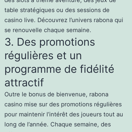
table stratégiques ou des sessions de
casino live. Découvrez l’univers rabona qui
se renouvelle chaque semaine.
3. Des promotions
régulières et un
programme de fidélité
attractif
Outre le bonus de bienvenue, rabona
casino mise sur des promotions régulières
pour maintenir l’intérêt des joueurs tout au
long de l’année. Chaque semaine, des