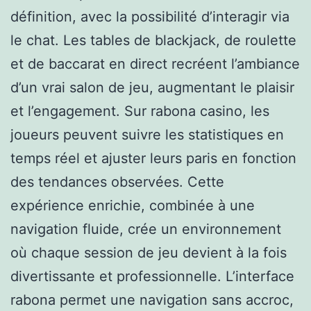
définition, avec la possibilité d’interagir via
le chat. Les tables de blackjack, de roulette
et de baccarat en direct recréent l’ambiance
d’un vrai salon de jeu, augmentant le plaisir
et l’engagement. Sur rabona casino, les
joueurs peuvent suivre les statistiques en
temps réel et ajuster leurs paris en fonction
des tendances observées. Cette
expérience enrichie, combinée à une
navigation fluide, crée un environnement
où chaque session de jeu devient à la fois
divertissante et professionnelle. L’interface
rabona permet une navigation sans accroc,