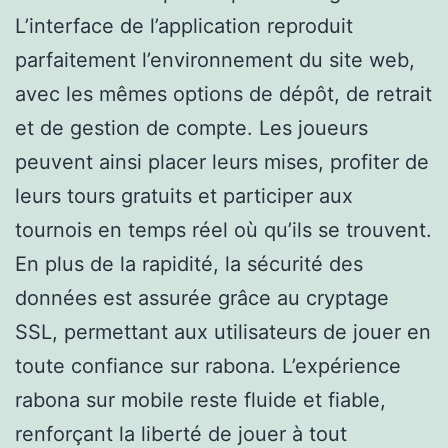
L’interface de l’application reproduit
parfaitement l’environnement du site web,
avec les mêmes options de dépôt, de retrait
et de gestion de compte. Les joueurs
peuvent ainsi placer leurs mises, profiter de
leurs tours gratuits et participer aux
tournois en temps réel où qu’ils se trouvent.
En plus de la rapidité, la sécurité des
données est assurée grâce au cryptage
SSL, permettant aux utilisateurs de jouer en
toute confiance sur rabona. L’expérience
rabona sur mobile reste fluide et fiable,
renforçant la liberté de jouer à tout