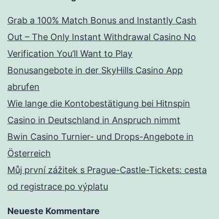
Grab a 100% Match Bonus and Instantly Cash
Out – The Only Instant Withdrawal Casino No
Verification You’ll Want to Play
Bonusangebote in der SkyHills Casino App
abrufen
Wie lange die Kontobestätigung bei Hitnspin
Casino in Deutschland in Anspruch nimmt
Bwin Casino Turnier- und Drops-Angebote in
Österreich
Můj první zážitek s Prague-Castle-Tickets: cesta
od registrace po výplatu
Neueste Kommentare