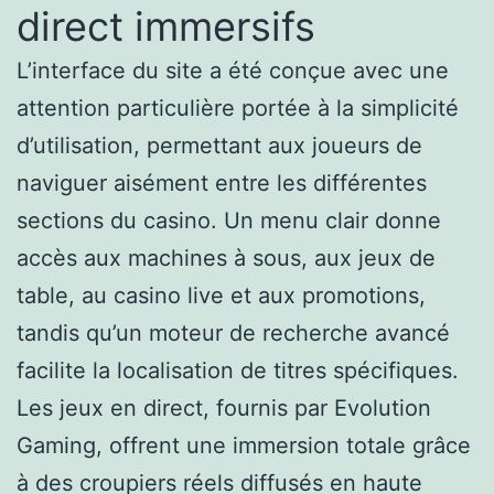
direct immersifs
L’interface du site a été conçue avec une
attention particulière portée à la simplicité
d’utilisation, permettant aux joueurs de
naviguer aisément entre les différentes
sections du casino. Un menu clair donne
accès aux machines à sous, aux jeux de
table, au casino live et aux promotions,
tandis qu’un moteur de recherche avancé
facilite la localisation de titres spécifiques.
Les jeux en direct, fournis par Evolution
Gaming, offrent une immersion totale grâce
à des croupiers réels diffusés en haute