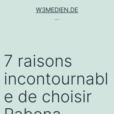
Zum
W3MEDIEN.DE
Inhalt
….
springen
7 raisons
incontournabl
e de choisir