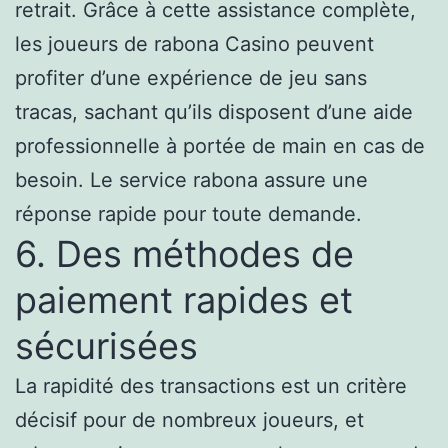
retrait. Grâce à cette assistance complète,
les joueurs de rabona Casino peuvent
profiter d’une expérience de jeu sans
tracas, sachant qu’ils disposent d’une aide
professionnelle à portée de main en cas de
besoin. Le service rabona assure une
réponse rapide pour toute demande.
6. Des méthodes de
paiement rapides et
sécurisées
La rapidité des transactions est un critère
décisif pour de nombreux joueurs, et