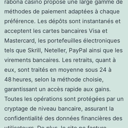
rabona casino propose une large gamme de
méthodes de paiement adaptées à chaque
préférence. Les dépôts sont instantanés et
acceptent les cartes bancaires Visa et
Mastercard, les portefeuilles électroniques
tels que Skrill, Neteller, PayPal ainsi que les
virements bancaires. Les retraits, quant à
eux, sont traités en moyenne sous 24 à
48 heures, selon la méthode choisie,
garantissant un accès rapide aux gains.
Toutes les opérations sont protégées par un
cryptage de niveau bancaire, assurant la
confidentialité des données financières des
utilisateurs. De plus, le site ne facture