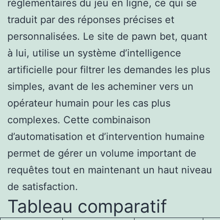
réglementaires du jeu en ligne, ce qui se
traduit par des réponses précises et
personnalisées. Le site de pawn bet, quant
à lui, utilise un système d’intelligence
artificielle pour filtrer les demandes les plus
simples, avant de les acheminer vers un
opérateur humain pour les cas plus
complexes. Cette combinaison
d’automatisation et d’intervention humaine
permet de gérer un volume important de
requêtes tout en maintenant un haut niveau
de satisfaction.
Tableau comparatif