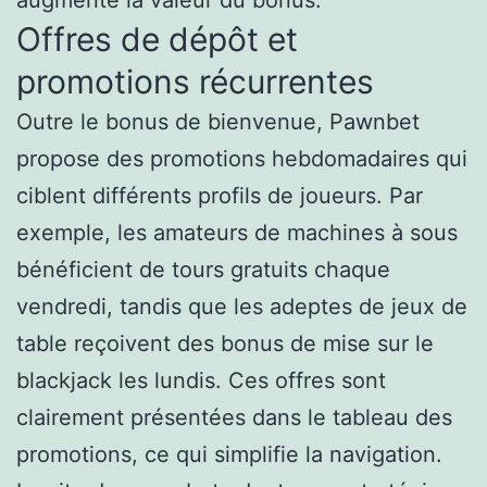
Offres de dépôt et
promotions récurrentes
Outre le bonus de bienvenue, Pawnbet
propose des promotions hebdomadaires qui
ciblent différents profils de joueurs. Par
exemple, les amateurs de machines à sous
bénéficient de tours gratuits chaque
vendredi, tandis que les adeptes de jeux de
table reçoivent des bonus de mise sur le
blackjack les lundis. Ces offres sont
clairement présentées dans le tableau des
promotions, ce qui simplifie la navigation.