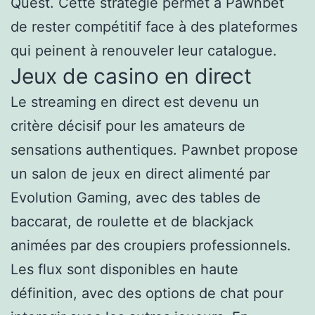
Quest. Cette stratégie permet à Pawnbet
de rester compétitif face à des plateformes
qui peinent à renouveler leur catalogue.
Jeux de casino en direct
Le streaming en direct est devenu un
critère décisif pour les amateurs de
sensations authentiques. Pawnbet propose
un salon de jeux en direct alimenté par
Evolution Gaming, avec des tables de
baccarat, de roulette et de blackjack
animées par des croupiers professionnels.
Les flux sont disponibles en haute
définition, avec des options de chat pour