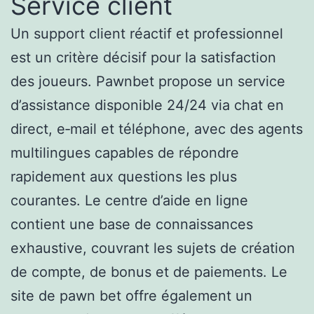
Service client
Un support client réactif et professionnel
est un critère décisif pour la satisfaction
des joueurs. Pawnbet propose un service
d’assistance disponible 24/24 via chat en
direct, e‑mail et téléphone, avec des agents
multilingues capables de répondre
rapidement aux questions les plus
courantes. Le centre d’aide en ligne
contient une base de connaissances
exhaustive, couvrant les sujets de création
de compte, de bonus et de paiements. Le
site de pawn bet offre également un