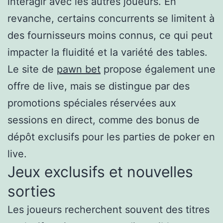
interagir avec les autres joueurs. En
revanche, certains concurrents se limitent à
des fournisseurs moins connus, ce qui peut
impacter la fluidité et la variété des tables.
Le site de
pawn bet
propose également une
offre de live, mais se distingue par des
promotions spéciales réservées aux
sessions en direct, comme des bonus de
dépôt exclusifs pour les parties de poker en
live.
Jeux exclusifs et nouvelles
sorties
Les joueurs recherchent souvent des titres