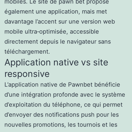
mobiles. Le site de pawn bet propose
également une application, mais met
davantage l’accent sur une version web
mobile ultra‑optimisée, accessible
directement depuis le navigateur sans
téléchargement.
Application native vs site
responsive
L’application native de Pawnbet bénéficie
d’une intégration profonde avec le système
d’exploitation du téléphone, ce qui permet
d’envoyer des notifications push pour les
nouvelles promotions, les tournois et les