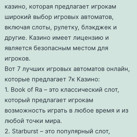
казино, которая предлагает игрокам
широкий выбор игровых автоматов,
включая слоты, рулетку, блэкджек и
другие. Казино имеет лицензию и
является безопасным местом для
игроков.
Вот 7 лучших игровых автоматов онлайн,
которые предлагает 7к Казино:
1. Book of Ra – это классический слот,
который предлагает игрокам
возможность играть в любое время и из
любой точки мира.
2. Starburst – это популярный слот,