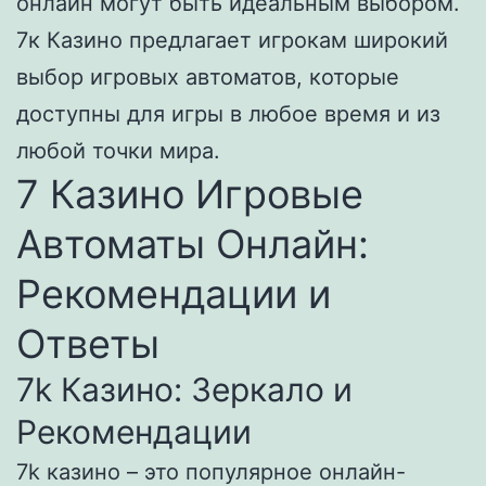
онлайн могут быть идеальным выбором.
7к Казино предлагает игрокам широкий
выбор игровых автоматов, которые
доступны для игры в любое время и из
любой точки мира.
7 Казино Игровые
Автоматы Онлайн:
Рекомендации и
Ответы
7k Казино: Зеркало и
Рекомендации
7k казино – это популярное онлайн-