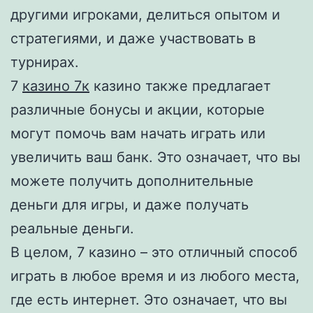
другими игроками, делиться опытом и
стратегиями, и даже участвовать в
турнирах.
7
казино 7к
казино также предлагает
различные бонусы и акции, которые
могут помочь вам начать играть или
увеличить ваш банк. Это означает, что вы
можете получить дополнительные
деньги для игры, и даже получать
реальные деньги.
В целом, 7 казино – это отличный способ
играть в любое время и из любого места,
где есть интернет. Это означает, что вы