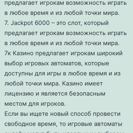
предлагает игрокам возможность играть
в любое время и из любой точки мира.
7. Jackpot 6000 – это слот, который
предлагает игрокам возможность играть
в любое время и из любой точки мира.
7к Казино предлагает игрокам широкий
выбор игровых автоматов, которые
доступны для игры в любое время и из
любой точки мира. Казино имеет
лицензию и является безопасным
местом для игроков.
Если вы ищете новый способ провести
свободное время, то игровые автоматы