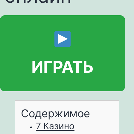
ИГРАТЬ
Содержимое
7 Казино