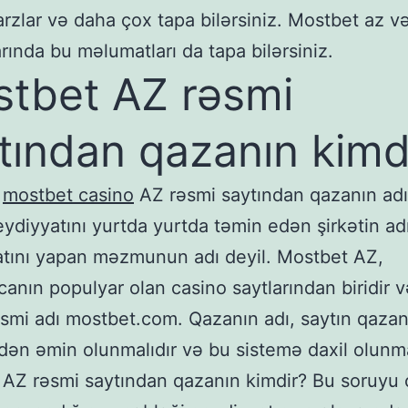
 tarzlar və daha çox tapa bilərsiniz. Mostbet az 
arında bu məlumatları da tapa bilərsiniz.
tbet AZ rəsmi
tından qazanın kimd
t
mostbet casino
AZ rəsmi saytından qazanın adı
eydiyyatını yurtda yurtda təmin edən şirkətin ad
tını yapan məzmunun adı deyil. Mostbet AZ,
anın populyar olan casino saytlarından biridir 
əsmi adı mostbet.com. Qazanın adı, saytın qaza
dən əmin olunmalıdır və bu sistemə daxil olunma
AZ rəsmi saytından qazanın kimdir? Bu soruyu