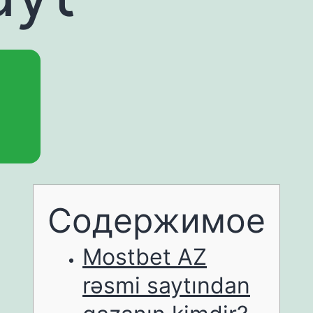
Содержимое
Mostbet AZ
rəsmi saytından