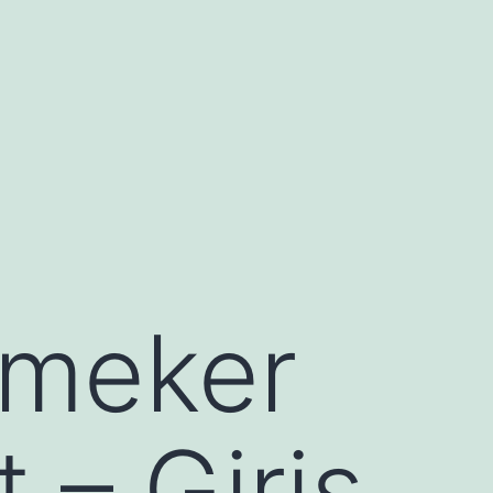
kmeker
 – Giriş