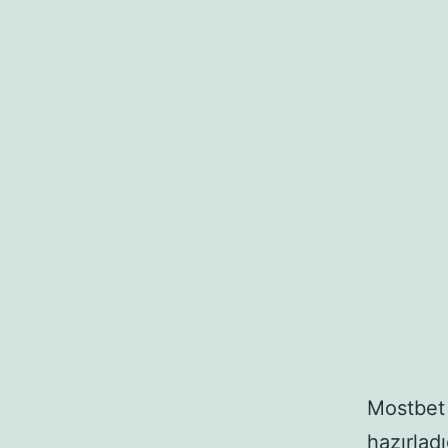
Mostbet 
hazırlad