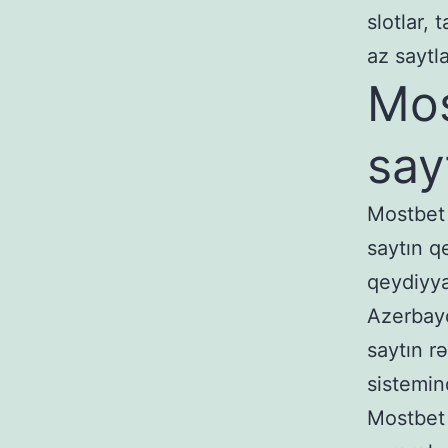
slotlar,
az saytl
Mos
say
Mostbe
saytın q
qeydiyya
Azerbayc
saytın r
sistemin
Mostbet 