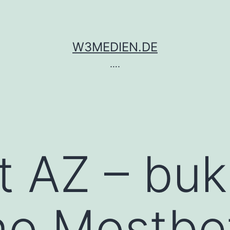
W3MEDIEN.DE
….
t AZ – bu
no Mostbet