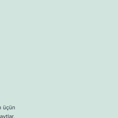
n üçün
aytlar,