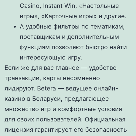
Casino, Instant Win, «Настольные
игры», «Карточные игры» и другие.
А удобные фильтры по тематикам,
поставщикам и дополнительным
функциям позволяют быстро найти
интересующую игру.
Если же для вас главное — удобство
транзакции, карты несомненно
лидируют. Betera — ведущее онлайн-
казино в Беларуси, предлагающее
множество игр и комфортные условия
для своих пользователей. Официальная
лицензия гарантирует его безопасность