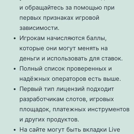
и обращайтесь за помощью при
первых признаках игровой
зависимости.
Игрокам начисляются баллы,
которые они могут менять на
деньги и использовать для ставок.
Полный список проверенных и
надёжных операторов есть выше.
Первый тип лицензий подходит
разработчикам слотов, игровых
площадок, платежных инструментов
и других продуктов.
На сайте могут быть вкладки Live