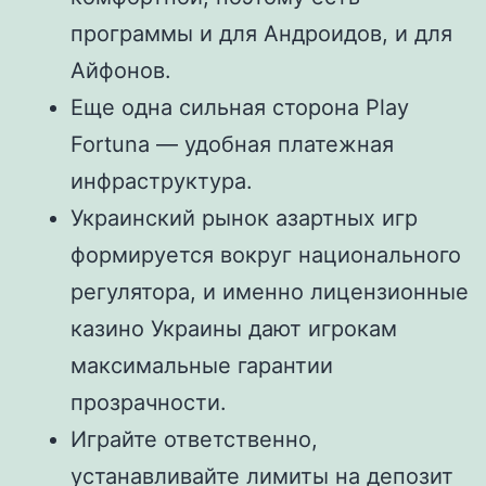
программы и для Андроидов, и для
Айфонов.
Еще одна сильная сторона Play
Fortuna — удобная платежная
инфраструктура.
Украинский рынок азартных игр
формируется вокруг национального
регулятора, и именно лицензионные
казино Украины дают игрокам
максимальные гарантии
прозрачности.
Играйте ответственно,
устанавливайте лимиты на депозит