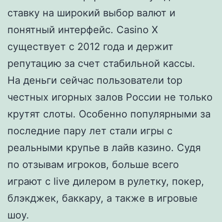
ставку на широкий выбор валют и
понятный интерфейс. Casino X
существует с 2012 года и держит
репутацию за счет стабильной кассы.
На деньги сейчас пользователи top
честных игорных залов России не только
крутят слоты. Особенно популярными за
последние пару лет стали игры с
реальными крупье в лайв казино. Судя
по отзывам игроков, больше всего
играют с live дилером в рулетку, покер,
блэкджек, баккару, а также в игровые
шоу.