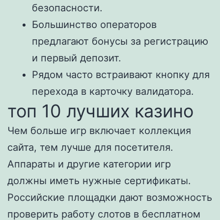
безопасности.
Большинство операторов
предлагают бонусы за регистрацию
и первый депозит.
Рядом часто встраивают кнопку для
перехода в карточку валидатора.
топ 10 лучших казино
Чем больше игр включает коллекция
сайта, тем лучше для посетителя.
Аппараты и другие категории игр
должны иметь нужные сертификаты.
Российские площадки дают возможность
проверить работу слотов в бесплатном