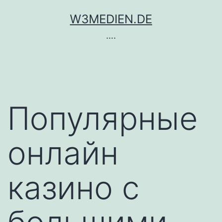
Zum
W3MEDIEN.DE
Inhalt
….
springen
Популярные
онлайн
казино с