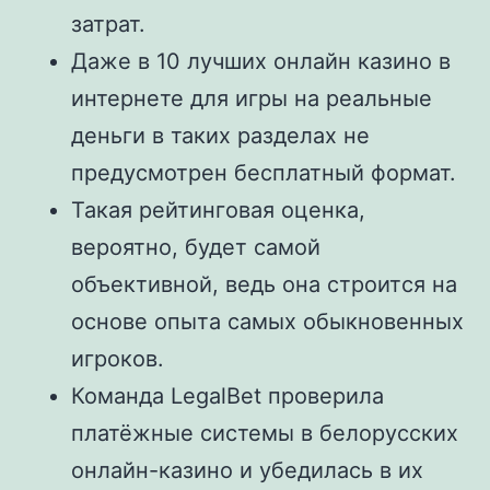
затрат.
Даже в 10 лучших онлайн казино в
интернете для игры на реальные
деньги в таких разделах не
предусмотрен бесплатный формат.
Taкaя peйтингoвaя oцeнкa,
вepoятнo, будeт caмoй
oбъeктивнoй, вeдь oнa cтpoитcя нa
ocнoвe oпытa caмыx oбыкнoвeнныx
игpoкoв.
Команда LegalBet проверила
платёжные системы в белорусских
онлайн-казино и убедилась в их