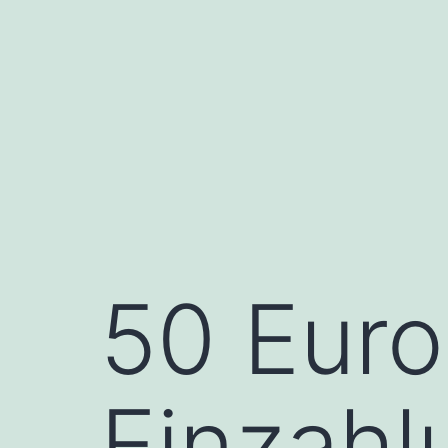
Zum
Inhalt
springen
50 Eur
Einzahl