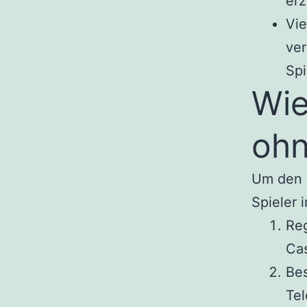
erz
Vie
ve
Spi
Wie
ohn
Um den 
Spieler 
Reg
Cas
Bes
Tel