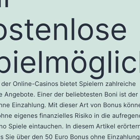
ostenlose
pielmöglic
 der Online-Casinos bietet Spielern zahlreiche
ve Angebote. Einer der beliebtesten Boni ist der
hne Einzahlung. Mit dieser Art von Bonus kön
ohne eigenes finanzielles Risiko in die aufrege
no Spiele eintauchen. In diesem Artikel erörter
as Sie über den 50 Euro Bonus ohne Einzahlun