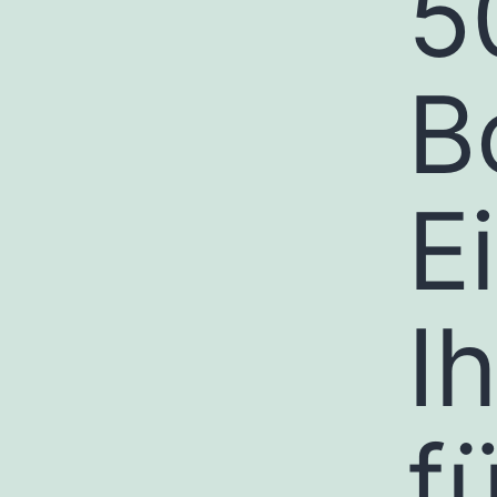
5
B
E
I
f