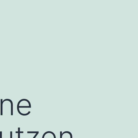
hne
nutzen