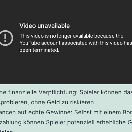
ne finanzielle Verpflichtung: Spieler können da
probieren, ohne Geld zu riskieren.
ancen auf echte Gewinne: Selbst mit einem Bo
zahlung können Spieler potenziell erhebliche 