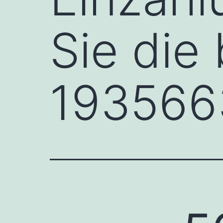
Sie die
193566