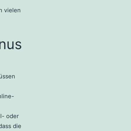
n vielen
onus
müssen
nline-
l- oder
dass die