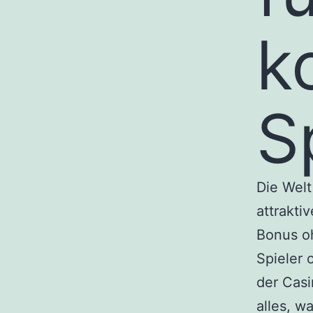
k
S
Die Welt
attrakti
Bonus o
Spieler 
der Casi
alles, w