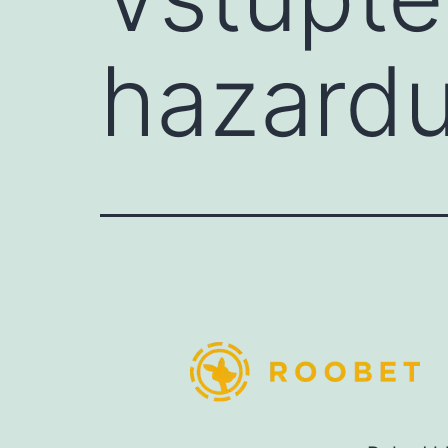
hazard