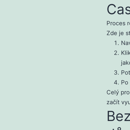
Cas
Proces r
Zde je s
Nav
Kli
jak
Pot
Po 
Celý pro
začít vy
Bez