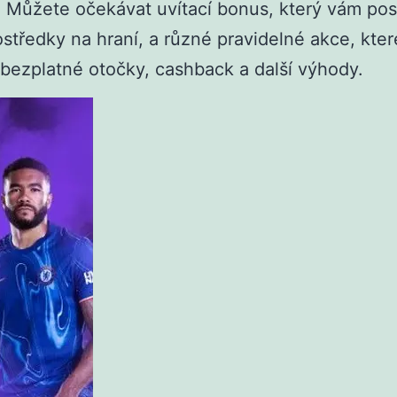
í. Můžete očekávat uvítací bonus, který vám po
ostředky na hraní, a různé pravidelné akce, kter
 bezplatné otočky, cashback a další výhody.