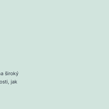
a široký
sti, jak