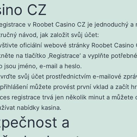
ino CZ
egistrace v Roobet Casino CZ je jednoduchý a r
tručný návod, jak založit svůj účet:
štivte oficiální webové stránky Roobet Casino
kněte na tlačítko ‚Registrace‘ a vyplňte potřebn
o jsou jméno, e-mail a heslo.
vrďte svůj účet prostřednictvím e-mailové zprá
přihlášení můžete provést první vklad a začít hr
ces registrace trvá jen několik minut a můžete
užívat nabídky kasina.
pečnost a