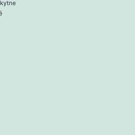
skytne
é