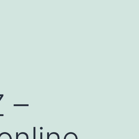
 –
online