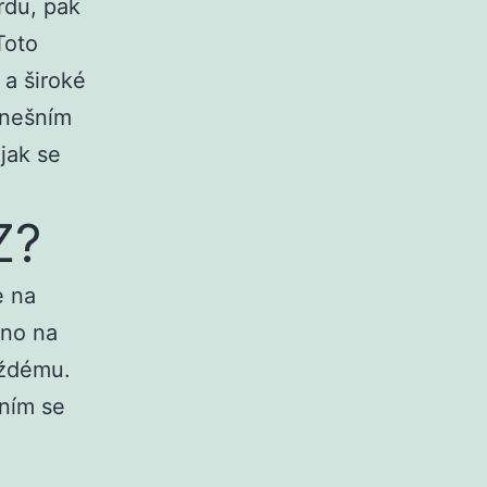
rdu, pak
Toto
 a široké
dnešním
jak se
Z?
e na
eno na
aždému.
aním se