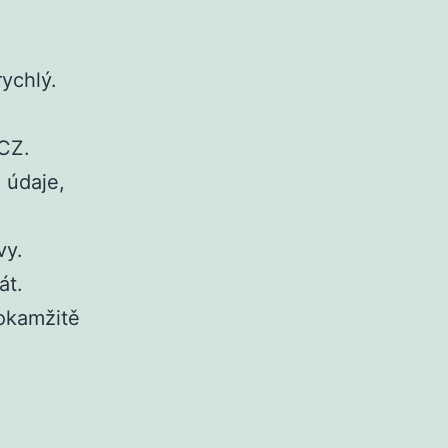
ychlý.
 CZ.
é údaje,
vy.
át.
 okamžitě