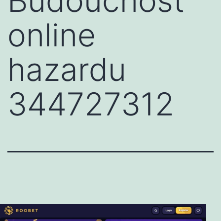
Budoucnost
online
hazardu
344727312