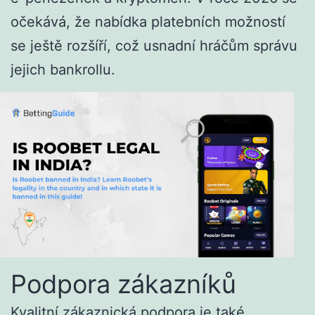
očekává, že nabídka platebních možností
se ještě rozšíří, což usnadní hráčům správu
jejich bankrollu.
Podpora zákazníků
Kvalitní zákaznická podpora je také