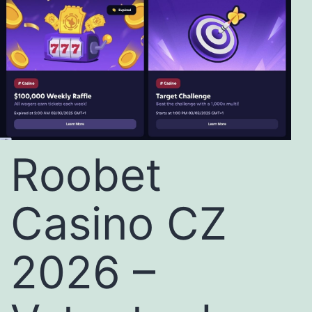
Roobet
Casino CZ
2026 –