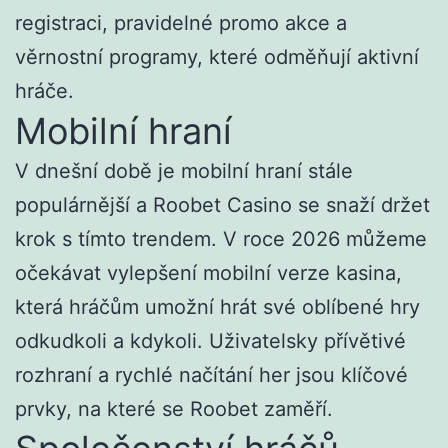
registraci, pravidelné promo akce a
věrnostní programy, které odměňují aktivní
hráče.
Mobilní hraní
V dnešní době je mobilní hraní stále
populárnější a Roobet Casino se snaží držet
krok s tímto trendem. V roce 2026 můžeme
očekávat vylepšení mobilní verze kasina,
která hráčům umožní hrát své oblíbené hry
odkudkoli a kdykoli. Uživatelsky přívětivé
rozhraní a rychlé načítání her jsou klíčové
prvky, na které se Roobet zaměří.