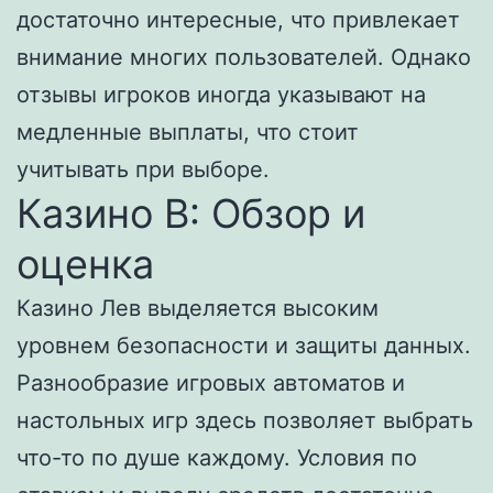
достаточно интересные, что привлекает
внимание многих пользователей. Однако
отзывы игроков иногда указывают на
медленные выплаты, что стоит
учитывать при выборе.
Казино B: Обзор и
оценка
Казино Лев выделяется высоким
уровнем безопасности и защиты данных.
Разнообразие игровых автоматов и
настольных игр здесь позволяет выбрать
что-то по душе каждому. Условия по