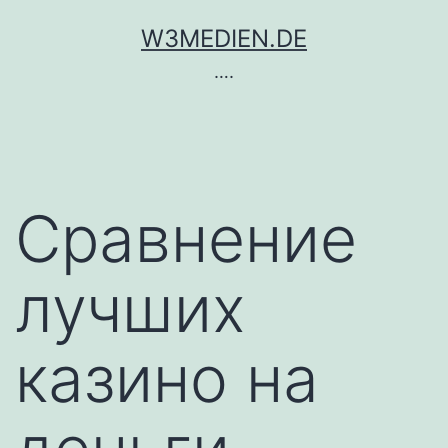
Zum
W3MEDIEN.DE
Inhalt
….
springen
Сравнение
лучших
казино на