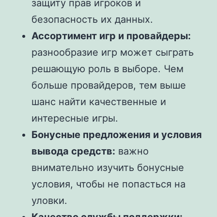
защиту прав игроков и
безопасность их данных.
Ассортимент игр и провайдеры:
разнообразие игр может сыграть
решающую роль в выборе. Чем
больше провайдеров, тем выше
шанс найти качественные и
интересные игры.
Бонусные предложения и условия
вывода средств:
важно
внимательно изучить бонусные
условия, чтобы не попасться на
уловки.
Качество службы поддержки: