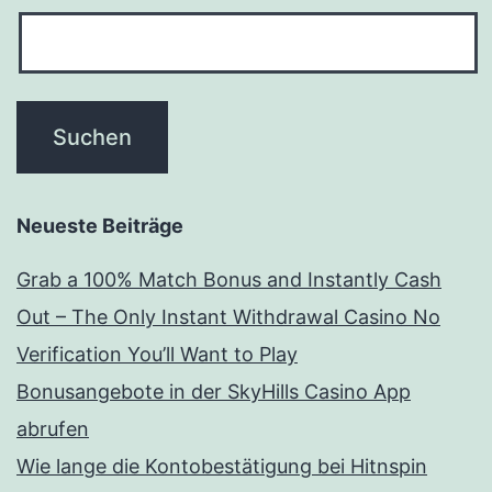
Neueste Beiträge
Grab a 100% Match Bonus and Instantly Cash
Out – The Only Instant Withdrawal Casino No
Verification You’ll Want to Play
Bonusangebote in der SkyHills Casino App
abrufen
Wie lange die Kontobestätigung bei Hitnspin