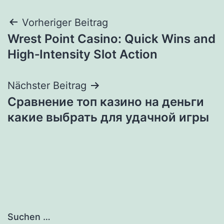
Beitragsnavigation
Vorheriger Beitrag
Wrest Point Casino: Quick Wins and
High‑Intensity Slot Action
Nächster Beitrag
Сравнение топ казино на деньги
какие выбрать для удачной игры
Suchen …