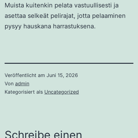
Muista kuitenkin pelata vastuullisesti ja
asettaa selkeät pelirajat, jotta pelaaminen
pysyy hauskana harrastuksena.
Veröffentlicht am
Juni 15, 2026
Von
admin
Kategorisiert als
Uncategorized
Schreibe einen