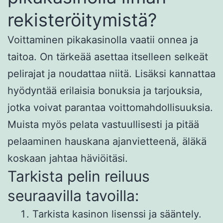
rekisteröitymistä?
Voittaminen pikakasinolla vaatii onnea ja
taitoa. On tärkeää asettaa itselleen selkeät
pelirajat ja noudattaa niitä. Lisäksi kannattaa
hyödyntää erilaisia bonuksia ja tarjouksia,
jotka voivat parantaa voittomahdollisuuksia.
Muista myös pelata vastuullisesti ja pitää
pelaaminen hauskana ajanvietteenä, äläkä
koskaan jahtaa häviöitäsi.
Tarkista pelin reiluus
seuraavilla tavoilla:
Tarkista kasinon lisenssi ja sääntely.