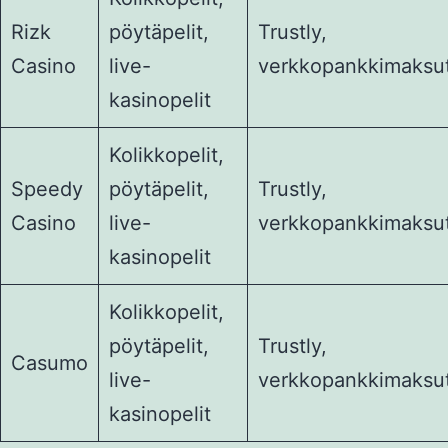
Rizk
pöytäpelit,
Trustly,
Casino
live-
verkkopankkimaksu
kasinopelit
Kolikkopelit,
Speedy
pöytäpelit,
Trustly,
Casino
live-
verkkopankkimaksu
kasinopelit
Kolikkopelit,
pöytäpelit,
Trustly,
Casumo
live-
verkkopankkimaksu
kasinopelit