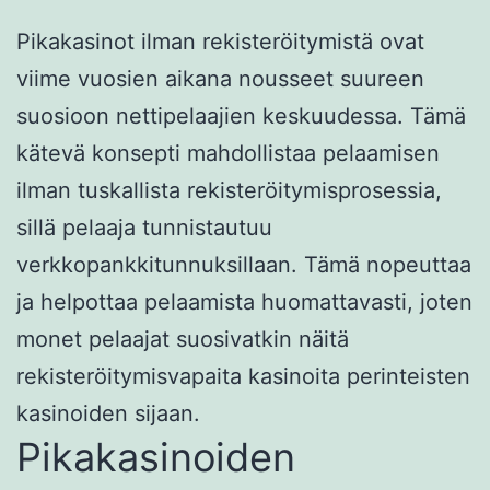
Pikakasinot ilman rekisteröitymistä ovat
viime vuosien aikana nousseet suureen
suosioon nettipelaajien keskuudessa. Tämä
kätevä konsepti mahdollistaa pelaamisen
ilman tuskallista rekisteröitymisprosessia,
sillä pelaaja tunnistautuu
verkkopankkitunnuksillaan. Tämä nopeuttaa
ja helpottaa pelaamista huomattavasti, joten
monet pelaajat suosivatkin näitä
rekisteröitymisvapaita kasinoita perinteisten
kasinoiden sijaan.
Pikakasinoiden