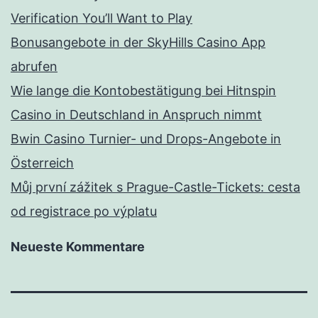
Verification You’ll Want to Play
Bonusangebote in der SkyHills Casino App
abrufen
Wie lange die Kontobestätigung bei Hitnspin
Casino in Deutschland in Anspruch nimmt
Bwin Casino Turnier- und Drops-Angebote in
Österreich
Můj první zážitek s Prague-Castle-Tickets: cesta
od registrace po výplatu
Neueste Kommentare