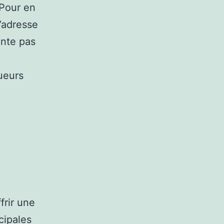
 Pour en
l’adresse
ente pas
ueurs
frir une
cipales