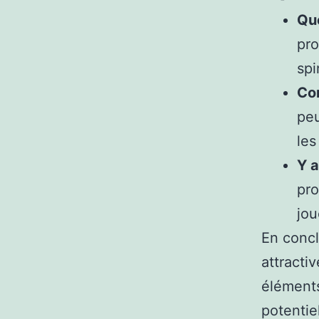
Que
pro
spi
Com
peu
les
Y a
pro
jou
En concl
attracti
éléments
potentie