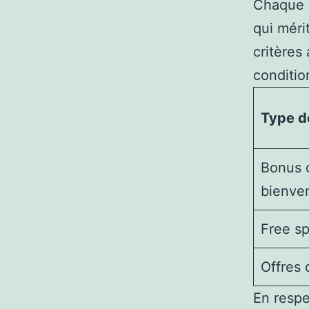
Chaque p
qui méri
critères
conditio
Type d
Bonus 
bienve
Free sp
Offres 
En respe