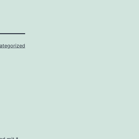
ategorized