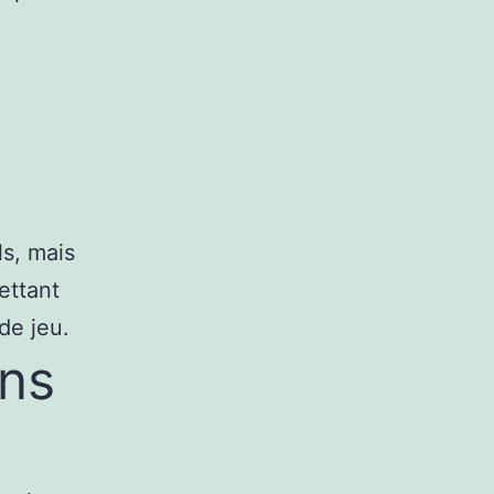
s, mais
ettant
de jeu.
ons