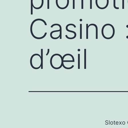
Casino 
d’œil
Slotexo 