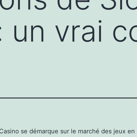
: un vrai 
Casino se démarque sur le marché des jeux en 