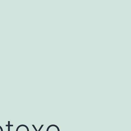
otexo