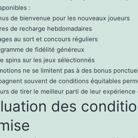
sponibles :
us de bienvenue pour les nouveaux joueurs
res de recharge hebdomadaires
ages au sort et concours réguliers
gramme de fidélité généreux
e spins sur les jeux sélectionnés
otions ne se limitent pas à des bonus ponctuel
agnent souvent de conditions équitables perm
urs de tirer le meilleur parti de leur expérience 
luation des conditi
mise