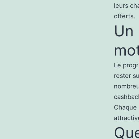
leurs ch
offerts.
Un 
mot
Le progr
rester s
nombreux
cashback
Chaque n
attracti
Que